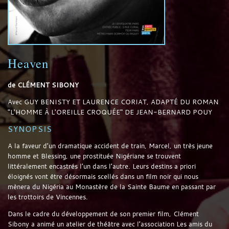
Heaven
de
CLÉMENT SIBONY
Avec
GUY BENISTY ET LAURENCE CORIAT, ADAPTÉ DU ROMAN
"L'HOMME À L'OREILLE CROQUÉE" DE JEAN-BERNARD POUY
SYNOPSIS
A la faveur d’un dramatique accident de train, Marcel, un très jeune
homme et Blessing, une prostituée Nigériane se trouvent
littéralement encastrés l’un dans l’autre. Leurs destins a priori
éloignés vont être désormais scellés dans un film noir qui nous
mènera du Nigéria au Monastère de la Sainte Baume en passant par
les trottoirs de Vincennes.
Dans le cadre du développement de son premier film, Clément
Sibony a animé un atelier de théâtre avec l’association Les amis du