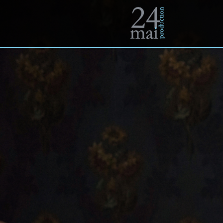
Un
site
Accueil
utilisant
WordPress