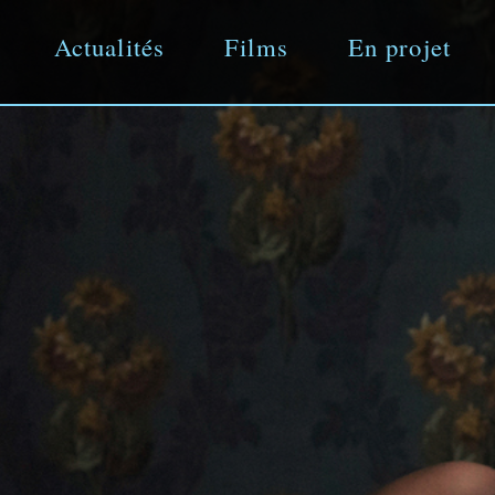
Actualités
Films
En projet
Aller
directement
au
contenu