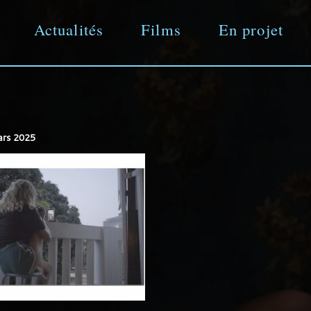
Actualités
Films
En projet
Aller
directement
ars 2025
au
contenu