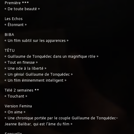
Première ***
« De toute beauté »
Les Echos
« Étonnant »
BIBA
« Un film subtil sur les apparences »
TÊTU
« Guillaume de Tonquédec dans un magnifique rôle »
« Tout en finesse »
« Une ode à la liberté »
« Un génial Guillaume de Tonquédec »
« Un film éminemment intelligent »
Télé 2 semaines **
« Touchant »
Version Femina
« On aime »
« Une chronique portée par le couple Guillaume de Tonquédec-
Jeanne Balibar, qui est l’âme du film »
Sensuelle