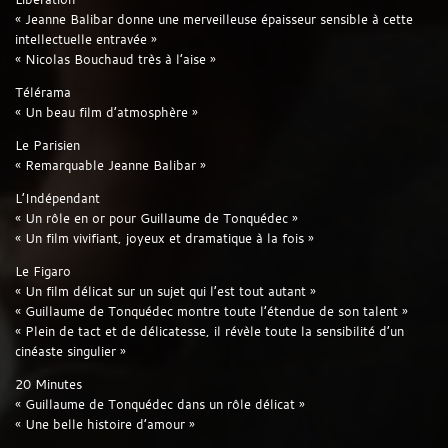
« Jeanne Balibar donne une merveilleuse épaisseur sensible à cette
intellectuelle entravée »
« Nicolas Bouchaud très à l’aise »
Télérama
« Un beau film d’atmosphère »
Le Parisien
« Remarquable Jeanne Balibar »
L’Indépendant
« Un rôle en or pour Guillaume de Tonquédec »
« Un film vivifiant, joyeux et dramatique à la fois »
Le Figaro
« Un film délicat sur un sujet qui l’est tout autant »
« Guillaume de Tonquédec montre toute l’étendue de son talent »
« Plein de tact et de délicatesse, il révèle toute la sensibilité d’un
cinéaste singulier »
20 Minutes
« Guillaume de Tonquédec dans un rôle délicat »
« Une belle histoire d’amour »