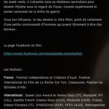
les week-ends, il s’absente dans sa résidence secondaire pour
devenir Mylène sous le regard de Flavia, travesti expérimenté et
ancien camarade de la drôle de guerre.
Sous son influence, le lieu devient la Villa Mimi, point de ralliement
d’une petite communauté d’hommes qui jouent librement à être des
femmes…
La page Facebook du film :
https://www.facebook.com/lesnuitsdete.mariofanfani
Les festivals :
France
: Festival Indépendance et Création d’Auch, Festival
International du Film de La Roche Sur Yon, Cinessonne, Festival les
Œillades d’Albi.
International :
Queer Lion Award et Venice Days (IT), Reykjavik IFF
(ISL), Seattle French Cinema Now (USA), Modolist (UKR), France
Odeon Florence (IT), ZINEGOAK (ESP), FFFA (AUS), Retrospective