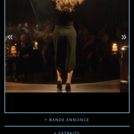
Previous
Next
BANDE ANNONCE
EXTRAITS