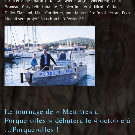
Lacan et Anne Charlotte Kassab, avec François Vincentelli, Charlie
Bruneau, Chrystelle Labaude, Damien Jouillerot, Nicole Calfan,
Didier Flamand, Mael Cordier et, pour la première fois à l’écran, Erza
Muqoli sera projeté à Luchon le 9 février 22.
Le tournage de « Meurtres à
Porquerolles » débutera le 4 octobre à
…Porquerolles !