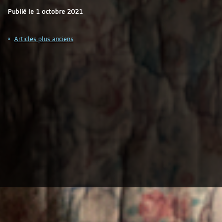
Publié le
1 octobre 2021
Navigation
Articles plus anciens
des
articles