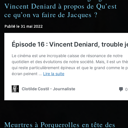
Vincent Deniard à propos de Qu’est
ce qu’on va faire de Jacques ?
Publié le
31 mai 2022
Meurtres à Porquerolles en tête des