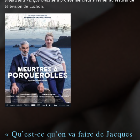
Meurtres à Porquerolles
sera projeté mercredi 9 février au festival de
télévision de Luchon.
« Qu’est-ce qu’on va faire de Jacques