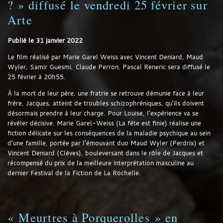
? » diffusé le vendredi 25 février sur
Arte
Publié le
31 janvier 2022
Le film réalisé par Marie Garel Weiss avec Vincent Deniard, Maud
Wyler, Samir Guesmi, Claude Perron, Pascal Reneric sera diffusé le
25 février à 20h55.
À la mort de leur père, une fratrie se retrouve démunie face à leur
frère, Jacques, atteint de troubles schizophréniques, qu’ils doivent
désormais prendre à leur charge. Pour Louise, l’expérience va se
révéler décisive. Marie Garel-Weiss (La fête est finie) réalise une
fiction délicate sur les conséquences de la maladie psychique au sein
d’une famille, portée par l’émouvant duo Maud Wyler (Perdrix) et
Vincent Deniard (Clèves), bouleversant dans le rôle de Jacques et
récompensé du prix de la meilleure interprétation masculine au
dernier Festival de la Fiction de La Rochelle.
« Meurtres à Porquerolles » en