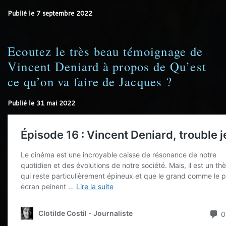
Publié le
7 septembre 2022
Ecoutez le très beau témoignage de
Vincent Deniard à propos de Qu’est
ce qu’on va faire de Jacques ?
Publié le
31 mai 2022