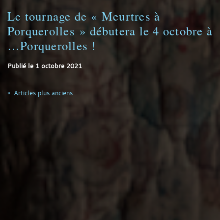
Le tournage de « Meurtres à
Porquerolles » débutera le 4 octobre à
…Porquerolles !
Publié le
1 octobre 2021
Navigation
Articles plus anciens
des
articles