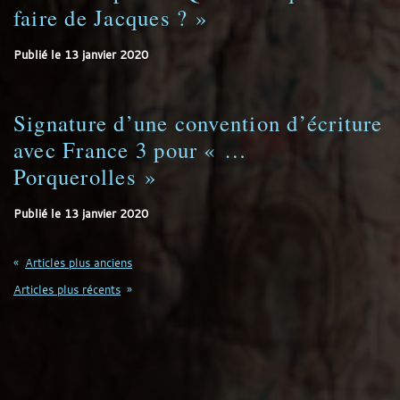
faire de Jacques ? »
Publié le
13 janvier 2020
Signature d’une convention d’écriture
avec France 3 pour « …
Porquerolles »
Publié le
13 janvier 2020
Navigation
Articles plus anciens
des
Articles plus récents
articles