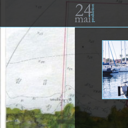
Un
site
utilisant
WordPress