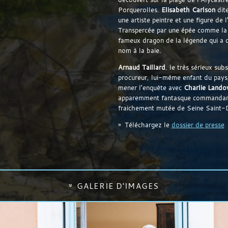
Porquerolles.
Elisabeth Carlson
dite
une artiste peintre et une figure de l’
Transpercée par une épée comme la 
fameux dragon de la légende qui a 
nom à la baie.
Arnaud Taillard
, le très sérieux subs
procureur, lui-même enfant du pays,
mener l’enquête avec
Charlie Lando
apparemment fantasque commandant
fraichement mutée de Seine Saint-
Téléchargez le
dossier de presse
GALERIE D'IMAGES